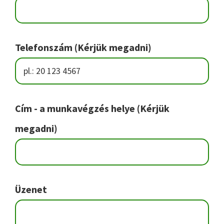
Telefonszám (Kérjük megadni)
Cím - a munkavégzés helye (Kérjük
megadni)
Üzenet