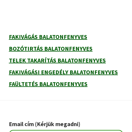
FAKIVÁGÁS BALATONFENYVES
BOZÓTIRTÁS BALATONFENYVES
TELEK TAKARÍTÁS BALATONFENYVES
FAKIVÁGÁSI ENGEDÉLY BALATONFENYVES
FAÜLTETÉS BALATONFENYVES
Footer
Email cím (Kérjük megadni)