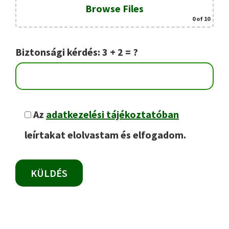
Browse Files
0
of 10
Biztonsági kérdés: 3 + 2 = ?
Az
adatkezelési tájékoztatóban
leírtakat elolvastam és elfogadom.