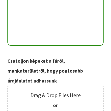
Csatoljon képeket a fáról,
munkaterületről, hogy pontosabb
árajánlatot adhassunk
Drag & Drop Files Here
or